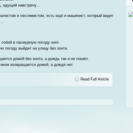
зд, идущий навстречу…
еалистом и пессимистом, есть ещё и машинист, который видит
ах…
 собой в пасмурную погоду зонт.
ю погоду выйдет на улицу без зонта.
ается домой без зонта, а дождь так и не пошёл.
тиком возвращается домой, а дождя нет.
Read Full Article