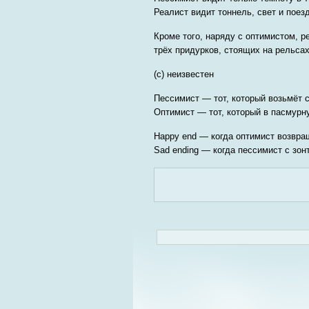
Реалист видит тоннель, свет и пое
Кроме того, наряду с оптимистом, р
трёх придурков, стоящих на рельс
(c) неизвестен
Пессимист — тот, который возьмёт с
Оптимист — тот, который в пасмурну
Happy end — когда оптимист возвращ
Sad ending — когда пессимист с зон