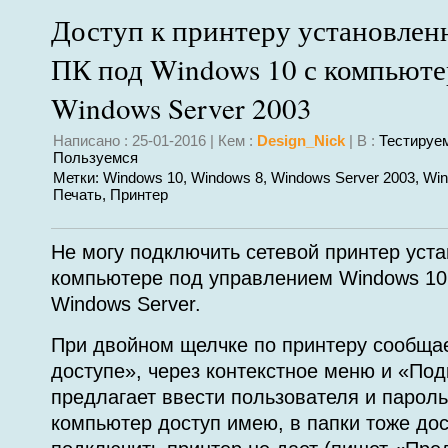
Доступ к принтеру установлен
ПК под Windows 10 с компьюте
Windows Server 2003
Написано : 25-01-2016 | Кем :
Design_Nick
| В :
Тестируе
Пользуемся
Метки:
Windows 10
,
Windows 8
,
Windows Server 2003
,
Win
Печать
,
Принтер
Не могу подключить сетевой принтер уст
компьютере под управлением Windows 10
Windows Server.
При двойном щелчке по принтеру сообщае
доступе», через контекстное меню и «По
предлагает ввести пользователя и пароль,
компьютер доступ имею, в папки тоже дос