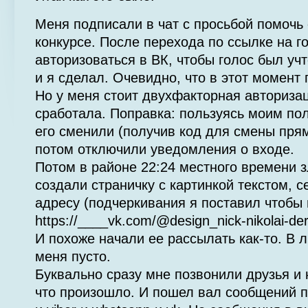
Меня подписали в чат с просьбой помочь
конкурсе. После перехода по ссылке на 
авторизоваться в ВК, чтобы голос был учт
и я сделал. Очевидно, что в этот момент
Но у меня стоит двухфакторная авторизац
сработала. Поправка: пользуясь моим п
его сменили (получив код для смены пря
потом отключили уведомления о входе.
Потом в районе 22:24 местного времени
создали страничку с картинкой текстом, с
адресу (подчеркивания я поставил чтобы
https://____vk.com/@design_nick-nikolai-de
И похоже начали ее рассылать как-то. В 
меня пусто.
Буквально сразу мне позвонили друзья и
что произошло. И пошел вал сообщений п