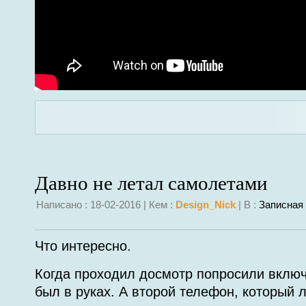
Давно не летал самолетами
Написано : 18-02-2016 | Кем :
Design_Nick
| В :
Записная
Что интересно.
Когда проходил досмотр попросили включ
был в руках. А второй телефон, который 