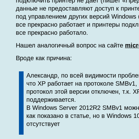
подключить принтер не дает (пишет «Пре
данные не предоставляют доступ к принт
под управлением других версий Windows 
все прекрасно работает и принтеры подк
все прекрасно работало.
Нашел аналогичный вопрос на сайте
micr
Вроде как причина:
Александр, по всей видимости пробле
что XP работает на протоколе SMBv1,
протокол этой версии отключен, т.к. X
поддерживается.
В Windows Server 2012R2 SMBv1 можн
как показано в статье, но в Windows 
отсутствует