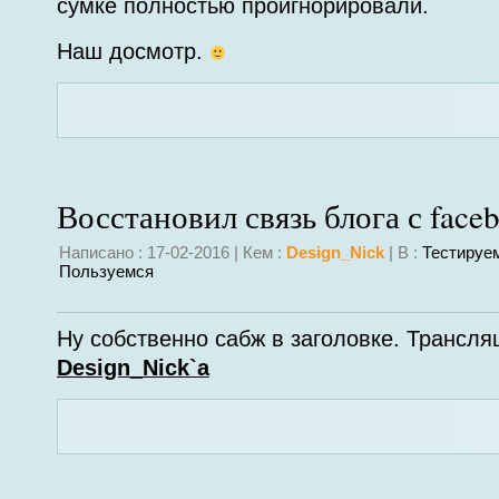
сумке полностью проигнорировали.
Наш досмотр.
Восстановил связь блога с face
Написано : 17-02-2016 | Кем :
Design_Nick
| В :
Тестируе
Пользуемся
Ну собственно сабж в заголовке. Трансля
Design_Nick`a