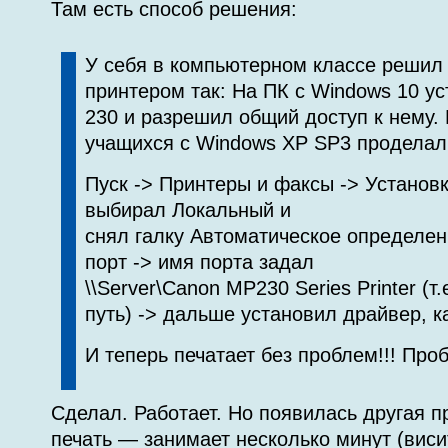
Там есть способ решения:
У себя в компьютерном классе решил
принтером так: На ПК с Windows 10 у
230 и разрешил общий доступ к нему.
учащихся с Windows XP SP3 продела
Пуск -> Принтеры и факсы -> Установк
выбирал Локальный и
снял галку Автоматическое определен
порт -> имя порта задал
\\Server\Canon MP230 Series Printer (т
путь) -> дальше установил драйвер, к
И теперь печатает без проблем!!! Проб
Сделал. Работает. Но появилась другая п
печать — занимает несколько минут (виси