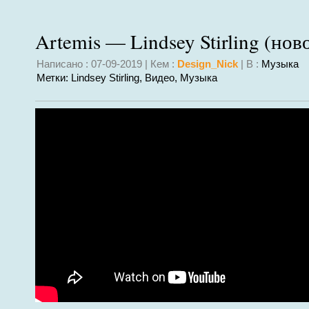
Artemis — Lindsey Stirling (нов
Написано : 07-09-2019 | Кем :
Design_Nick
| В :
Музыка
Метки:
Lindsey Stirling
,
Видео
,
Музыка