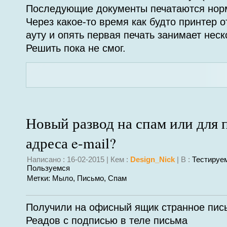
Последующие документы печатаются норм
Через какое-то время как будто принтер 
ауту и опять первая печать занимает неск
Решить пока не смог.
Новый развод на спам или для 
адреса e-mail?
Написано : 16-02-2015 | Кем :
Design_Nick
| В :
Тестируе
Пользуемся
Метки:
Мыло
,
Письмо
,
Спам
Получили на офисный ящик странное пись
Реадов
с подписью в теле письма