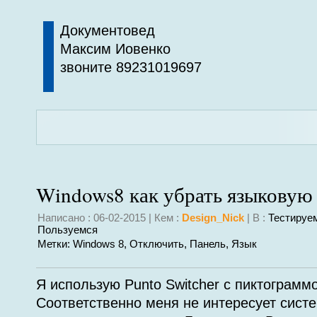
Документовед
Максим Иовенко
звоните 89231019697
Windows8 как убрать языковую
Написано : 06-02-2015 | Кем :
Design_Nick
| В :
Тестируе
Пользуемся
Метки:
Windows 8
,
Отключить
,
Панель
,
Язык
Я использую Punto Switcher с пиктограмм
Соответственно меня не интересует сист