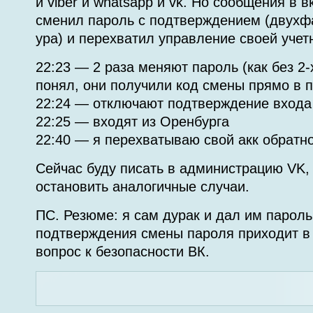
и viber и whatsapp и vk. Но сообщения в в
сменил пароль с подтверждением (двухф
ура) и перехватил управление своей учет
22:23 — 2 раза меняют пароль (как без 2
понял, они получили код смены прямо в 
22:24 — отключают подтверждение входа
22:25 — входят из Оренбурга
22:40 — я перехватываю свой акк обратн
Сейчас буду писать в администрацию VK, 
остановить аналогичные случаи.
ПС. Резюме: я сам дурак и дал им пароль
подтверждения смены пароля приходит 
вопрос к безопасности ВК.