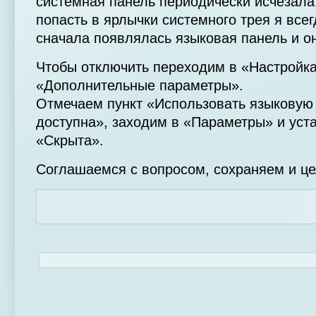
системная панель периодически исчезала,
попасть в ярлычки системного трея я всег
сначала появлялась языковая панель и он
Чтобы отключить переходим в «Настройка
«Дополнительные параметры».
Отмечаем пункт «Использовать языковую 
доступна», заходим в «Параметры» и уст
«Скрыта».
Соглашаемся с вопросом, сохраняем и це