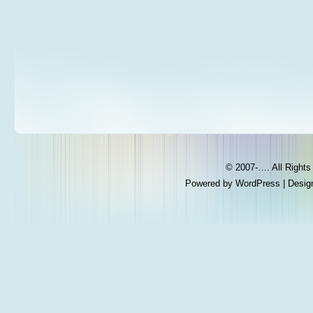
© 2007-…. All Right
Powered by
WordPress
| Desig