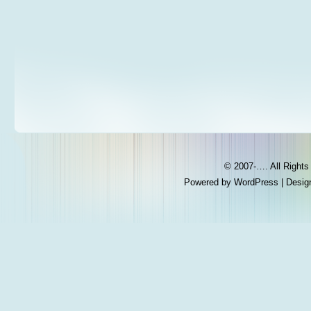
© 2007-…. All Right
Powered by
WordPress
| Desig