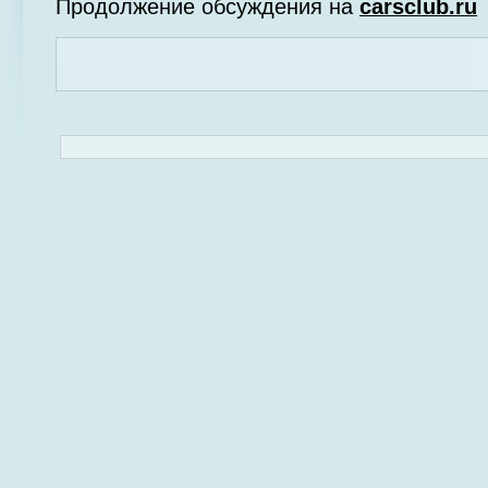
Продолжение обсуждения на
carsclub.ru