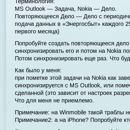
Терминология:
MS Outlook — Задача, Nokia — Дело.
Повторяющееся Дело — Дело с периодич
подача данных в «Энергосбыт» каждого 25
первого месяца)
Попробуйте создать повторяющееся дело 
синхронизировать его и потом на Nokia по
Потом синхронизировать еще раз. Что бу
Как было у меня:
при пометке этой задачи на Nokia как за
синхронизируется с MS Outlook, или поме
сделанной (это зависит от настроек разр
Что для меня не приемлемо.
Примечание: на Winmobile такой траблы 
Примечание2: а на iPhone? Попробуйте кт