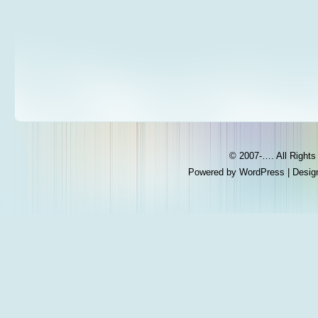
© 2007-…. All Right
Powered by
WordPress
| Desig