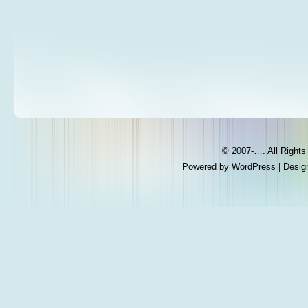
© 2007-…. All Right
Powered by
WordPress
| Desig