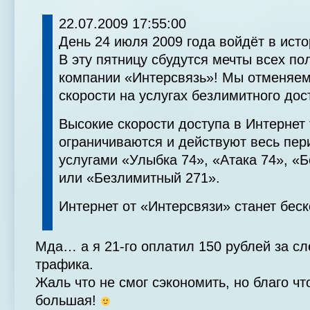
22.07.2009 17:55:00
День 24 июля 2009 года войдёт в ист
В эту пятницу сбудутся мечты всех по
компании «Интерсвязь»! Мы отменяем
скорости на услугах безлимитного дос
Высокие скорости доступа в Интернет 
ограничиваются и действуют весь пер
услугами «Улыбка 74», «Атака 74», «
или «Безлимитный 271».
Интернет от «Интерсвязи» станет бес
Мда… а я 21-го оплатил 150 рублей за с
трафика.
Жаль что не смог сэкономить, но благо чт
большая!