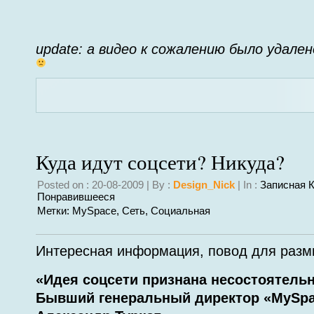
update: а видео к сожалению было удален
Куда идут соцсети? Никуда?
Posted on : 20-08-2009 | By :
Design_Nick
| In :
Записная 
Понравившееся
Метки:
MySpace
,
Сеть
,
Социальная
Интересная информация, повод для раз
«Идея соцсети признана несостоятель
Бывший генеральный директор «MySpa