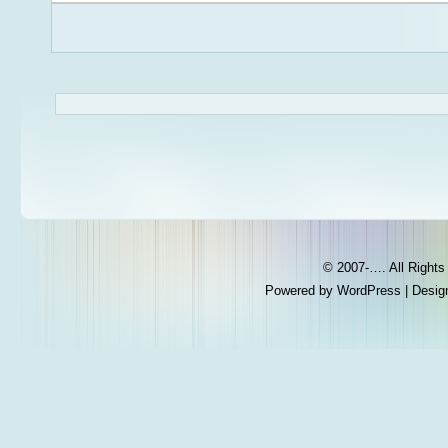
© 2007-…. All Right
Powered by
WordPress
| Desig