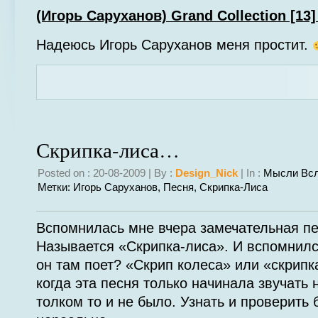
(Игорь Саруханов) Grand Collection [13
Надеюсь Игорь Саруханов меня простит.
Скрипка-лиса…
Posted on : 20-08-2009 | By :
Design_Nick
| In :
Мысли Вс
Метки:
Игорь Саруханов
,
Песня
,
Скрипка-Лиса
Вспомнилась мне вчера замечательная пе
Называется «Скрипка-лиса». И вспомнилс
он там поет? «Скрип колеса» или «скрипк
когда эта песня только начинала звучать 
толком то и не было. Узнать и проверить