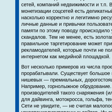
сетей, компаний недвижимости и т.п. 
монетизации соцсетей есть деликатн
насколько корректно и легитимно ресу
личные данные и привычки пользоват
памяти по этому поводу происходило 
скандалов. Тем не менее, есть золота
правильное таргетирование может прив
рекламодателей, которые почти не по
интернетом как медийной площадкой.
Вот несколько примеров из числа про
прорабатывали. Существует большое 
нишевых — премиальных, дорогостоя
Например, горнолыжное обрудование
производителей такого снаряжения (и
для дайвинга, мотокросса, гольфа, тен
Сети не увидите, — не считая малоп