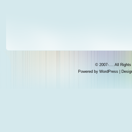
© 2007-…. All Right
Powered by
WordPress
| Desig