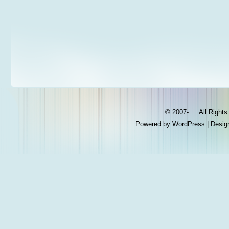
© 2007-…. All Right
Powered by
WordPress
| Desig