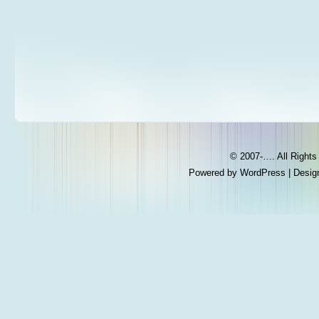
© 2007-…. All Right
Powered by
WordPress
| Desig