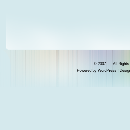
© 2007-…. All Right
Powered by
WordPress
| Desig