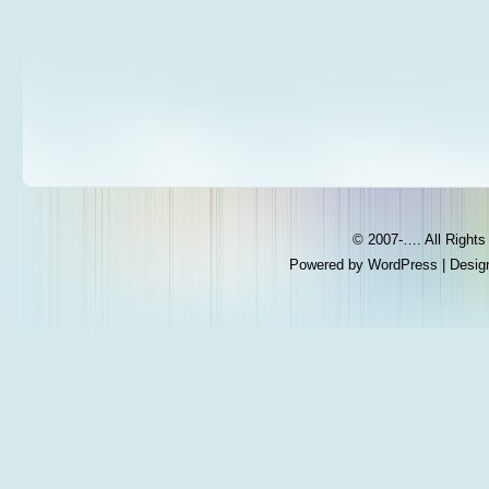
© 2007-…. All Right
Powered by
WordPress
| Desig