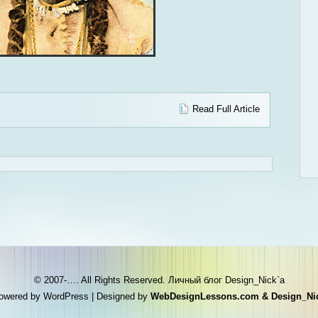
Read Full Article
© 2007-…. All Rights Reserved.
Личный блог Design_Nick`а
owered by
WordPress
| Designed by
WebDesignLessons.com & Design_Ni