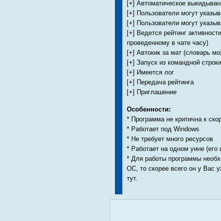
[+] Автоматическое выкидыван
[+] Пользователи могут указыв
[+] Пользователи могут указыв
[+] Ведется рейтинг активности
проведенному в чате часу)
[+] Автокик за мат (словарь м
[+] Запуск из командной строк
[+] Имеется лог
[+] Передача рейтинга
[+] Приглашение
Особенности:
* Программа не критична к ск
* Работает под Windows
* Не требует много ресурсов
* Работает на одном уине (его
* Для работы программы необх
ОС, то скорее всего он у Вас 
тут.