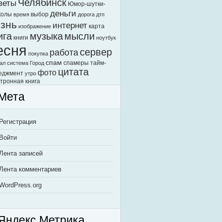
Челябинск
веты
Юмор-шутки-
деньги
колы
выбор
время
дорога
дтп
знь
интернет
карта
изображение
ига
музыка
мысли
книги
ноутбук
есня
сервер
работа
покупка
спам
спамеры
тайм-
ал
система Город
цитата
фото
еджмент
утро
тронная книга
Мета
Регистрация
Войти
Лента записей
Лента комментариев
WordPress.org
Яндекс.Метрика