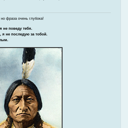
но фраза очень глубока!
я не поведу тебя.
 я не последую за тобой.
лым.