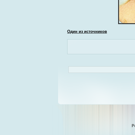
Один из источников
P