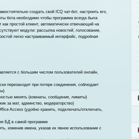
мостоятельно создать свой ICQ чат-бот, настроить его,
оты бота необходимо чтобы программа всегда была
ет как простой клиент, автоматически отвечающий на
исутствуют модули: рассылка новостей, голосование,
ростой легко настраиваемый интерфейс, подробная
равляется с большим числом пользователей онлайн,
ески перезаходит при потере соединения, соблюдает
ы)
ностью менять (комнаты, сообщения, лимиты)
окик за мат, админство, модераторство)
ffice Access (удобно хранить, подключать/отключать,
ия БД в самой программе
ть, изменив имена, указав их явное использование с