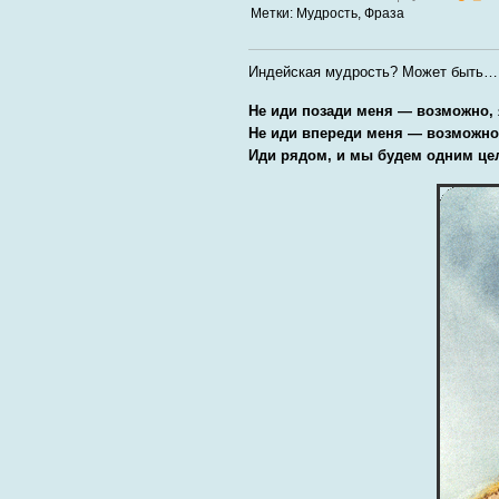
Метки:
Мудрость
,
Фраза
Индейская мудрость? Может быть… 
Не иди позади меня — возможно, 
Не иди впереди меня — возможно,
Иди рядом, и мы будем одним це