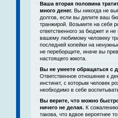
Ваша вторая половина трати
много денег.
Вы никогда не вы
долгов, если вы делите ваш бю
транжирой. Возьмите на себя р
ответственного за бюджет и не
вашему любимому человеку тра
последней копейки на ненужны
не переборщите, иначе вы прев
настоящего жмота.
Вы не умеете обращаться с д
Ответственное отношение к ден
инстинкт, с которым человек ро
необходимо в себе воспитыват
Вы верите, что можно быстро
ничего не делая.
К сожалению
такова, что вдвое вероятнее то,