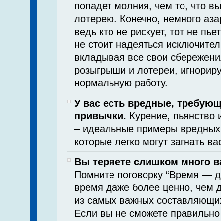
попадет молния, чем то, что вы
лотерею. Конечно, немного аза
ведь кто не рискует, тот не пь
не стоит надеяться исключител
вкладывая все свои сбережени
розыгрыши и лотереи, игнориру
нормальную работу.
У вас есть вредные, требующ
привычки.
Курение, пьянство 
– идеальные примеры вредных
которые легко могут загнать вас
Вы теряете слишком много в
Помните поговорку “Время — де
время даже более ценно, чем д
из самых важных составляющи
Если вы не сможете правильно