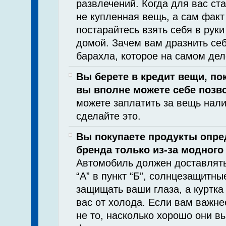
развлечений. Когда для вас ст
не купленная вещь, а сам факт
постарайтесь взять себя в руки
домой. Зачем вам дразнить себ
барахла, которое на самом дел
Вы берете в кредит вещи, по
вы вполне можете себе позв
можете заплатить за вещь нал
сделайте это.
Вы покупаете продукты опре
бренда только из-за модного 
Автомобиль должен доставлять
“А” в пункт “Б”, солнцезащитн
защищать ваши глаза, а куртка
вас от холода. Если вам важне
не то, насколько хорошо они в