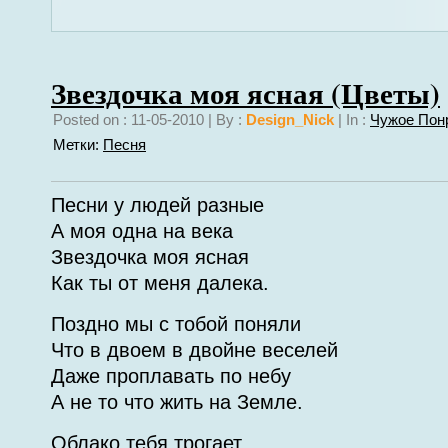
Звездочка моя ясная (Цветы)
Posted on : 11-05-2010 | By :
Design_Nick
| In :
Чужое Пон
Метки:
Песня
Песни у людей разные
А моя одна на века
Звездочка моя ясная
Как ты от меня далека.
Поздно мы с тобой поняли
Что в двоем в двойне веселей
Даже проплавать по небу
А не то что жить на Земле.
Облако тебя трогает,