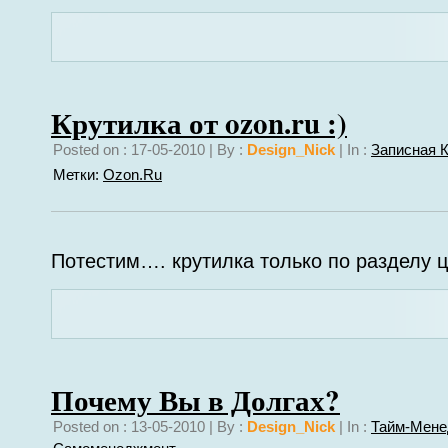
Крутилка от ozon.ru :)
Posted on : 17-05-2010 | By :
Design_Nick
| In :
Записная 
Метки:
Ozon.ru
Потестим…. крутилка только по разделу ц
Почему Вы в Долгах?
Posted on : 13-05-2010 | By :
Design_Nick
| In :
Тайм-Мене