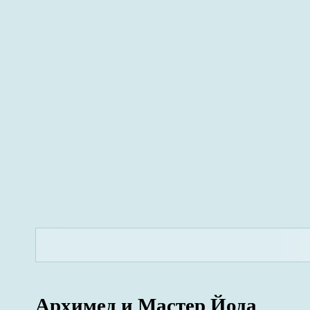
Архимед и Мастер Йода