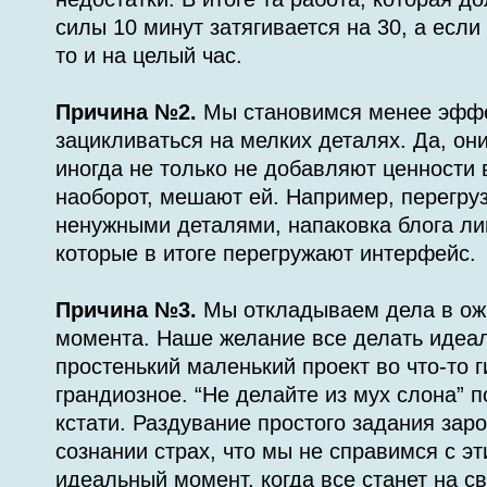
силы 10 минут затягивается на 30, а если
то и на целый час.
Причина №2.
Мы становимся менее эффе
зацикливаться на мелких деталях. Да, он
иногда не только не добавляют ценности 
наоборот, мешают ей. Например, перегру
ненужными деталями, напаковка блога л
которые в итоге перегружают интерфейс.
Причина №3.
Мы откладываем дела в ож
момента. Наше желание все делать идеа
простенький маленький проект во что-то г
грандиозное. “Не делайте из мух слона” п
кстати. Раздувание простого задания зар
сознании страх, что мы не справимся с эт
идеальный момент, когда все станет на с