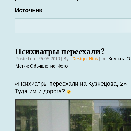
Источник
Психиатры переехали?
Posted on : 25-05-2010 | By :
Design_Nick
| In :
Комната О
Метки:
Объявление
,
Фото
«Психиатры переехали на Кузнецова, 2»
Туда им и дорога?