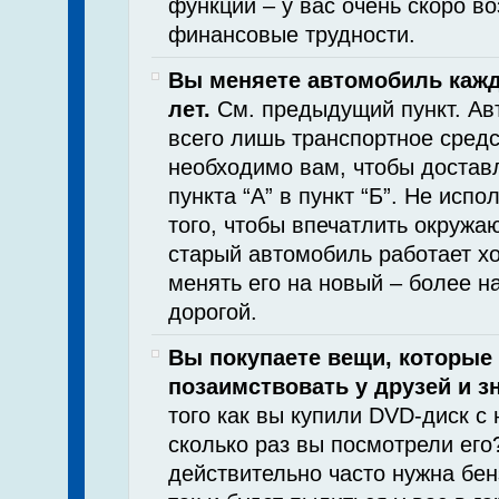
функции – у вас очень скоро во
финансовые трудности.
Вы меняете автомобиль каж
лет.
См. предыдущий пункт. Ав
всего лишь транспортное средс
необходимо вам, чтобы доставл
пункта “А” в пункт “Б”. Не испо
того, чтобы впечатлить окружа
старый автомобиль работает хо
менять его на новый – более н
дорогой.
Вы покупаете вещи, которые
позаимствовать у друзей и з
того как вы купили DVD-диск с 
сколько раз вы посмотрели его
действительно часто нужна бен