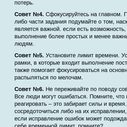
потерь.
Совет №4.
Сфокусируйтесь на главном. П
либо части задания подумайте о том, наск
является важной. если есть возможность,
выполнение более простых и менее важн
людям.
Совет №5.
Установите лимит времени. У
рамки, в которые входит выполнение пос
также помогает фокусироваться на основн
распыляться по мелочам.
Совет №6.
Не переживайте по поводу со
Все люди могут ошибаться. Помните, что
реагировать – это забирает силы и время
сосредоточиться либо на их исправлении,
если исправление ошибок может подожда
себе временной лимит, помните?