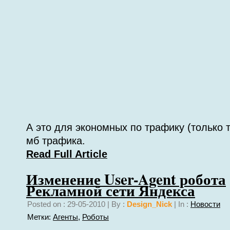
А это для экономных по трафику (только т
мб трафика.
Read Full Article
Изменение User-Agent робота
Рекламной сети Яндекса
Posted on : 29-05-2010 | By :
Design_Nick
| In :
Новости
Метки:
Агенты
,
Роботы