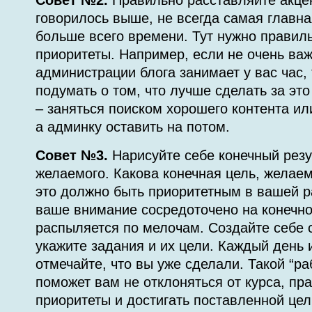
Совет №2.
Правильно расставляйте акцен
говорилось выше, не всегда самая главна
больше всего времени. Тут нужно правил
приоритеты. Например, если не очень важ
администрации блога занимает у вас час, 
подумать о том, что лучше сделать за эт
– заняться поиском хорошего контента и
а админку оставить на потом.
Совет №3.
Нарисуйте себе конечный резу
желаемого. Какова конечная цель, желае
это должно быть приоритетным в вашей ра
ваше внимание сосредоточено на конечно
распыляется по мелочам. Создайте себе с
укажите задания и их цели. Каждый день 
отмечайте, что вы уже сделали. Такой “р
поможет вам не отклоняться от курса, пр
приоритеты и достигать поставленной цел