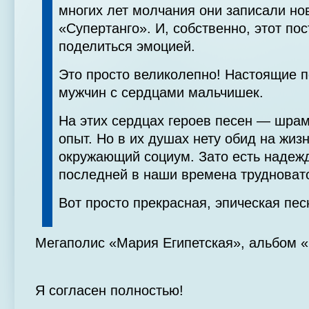
многих лет молчания они записали н
«Супертанго». И, собственно, этот пос
поделиться эмоцией.
Это просто великолепно! Настоящие 
мужчин с сердцами мальчишек.
На этих сердцах героев песен — шрам
опыт. Но в их душах нету обид на жиз
окружающий социум. Зато есть надежд
последней в наши времена трудноват
Вот просто прекрасная, эпическая пес
Мегаполис «Мария Египетская», альбом «
Я согласен полностью!