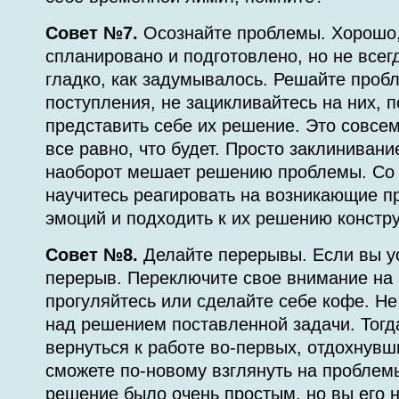
Совет №7.
Осознайте проблемы. Хорошо,
спланировано и подготовлено, но не всег
гладко, как задумывалось. Решайте проб
поступления, не зацикливайтесь на них, 
представить себе их решение. Это совсем
все равно, что будет. Просто заклинивание
наоборот мешает решению проблемы. Со
научитесь реагировать на возникающие п
эмоций и подходить к их решению констру
Совет №8.
Делайте перерывы. Если вы у
перерыв. Переключите свое внимание на ч
прогуляйтесь или сделайте себе кофе. Не
над решением поставленной задачи. Тогд
вернуться к работе во-первых, отдохнувш
сможете по-новому взглянуть на проблем
решение было очень простым, но вы его н