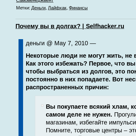
Самоменеджмент
Метки:
Деньги
,
Лайфхак
,
Финансы
Почему вы в долгах? | Selfhacker.ru
деньги @ May 7, 2010 —
Некоторые люди не могут жить, не 
Как этого избежать? Первое, что в
чтобы выбраться из долгов, это по
постоянно в них попадаете. Вот не
распространенных причин:
Вы покупаете всякий хлам, к
самом деле не нужен.
Прогули
магазинам, избегайте импульси
Помните, торговые центры – эт