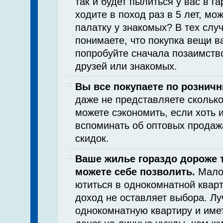
так и будет пылиться у вас в г
ходите в поход раз в 5 лет, мо
палатку у знакомых? В тех случ
понимаете, что покупка вещи в
попробуйте сначала позаимство
друзей или знакомых.
Вы все покупаете по рознич
даже не представляете сколько
можете сэкономить, если хоть 
вспоминать об оптовых продаж
скидок.
Ваше жилье гораздо дороже т
можете себе позволить.
Мало 
ютиться в однокомнатной кварт
доход не оставляет выбора. Л
однокомнатную квартиру и име