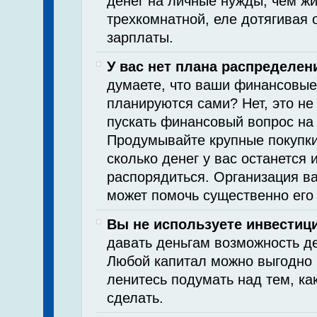
денег на личные нужды, чем жи
трехкомнатной, еле дотягивая 
зарплаты.
У вас нет плана распределен
думаете, что ваши финансовые
планируются сами? Нет, это не 
пускать финансовый вопрос на
Продумывайте крупные покупки
сколько денег у вас останется 
распорядиться. Организация в
может помочь существенно его
Вы не используете инвестици
давать деньгам возможность де
Любой капитал можно выгодно 
ленитесь подумать над тем, ка
сделать.