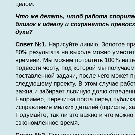
целом.
Что же делать, чтоб работа спорила
близок к идеалу и сохранялось превос
духа?
Совет №1.
Нарисуйте линию. Золотое пра
80% результата на выходе можно уместит
времени. Мы можем потратить 100% наше
подвести черту, под которой мы получаем
поставленной задачи, после чего может п
следующему проекту. В этом случае рабо
важна и забирает львиную долю отведенн
Например, перечитка поста перед публика
исправление мелких деталей (шрифты, заг
Подумайте, так ли это важно и что можно
сэкономленное время.