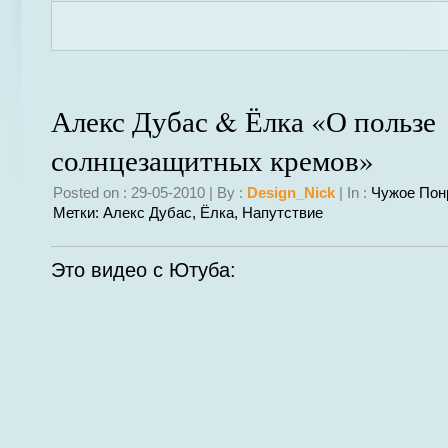
Алекс Дубас & Ёлка «О пользе
солнцезащитных кремов»
Posted on : 29-05-2010 | By :
Design_Nick
| In :
Чужое Пон
Метки:
Алекс Дубас
,
Ёлка
,
Напутствие
Это видео с Ютуба: