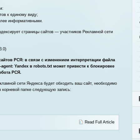
м:
тов к единому виду;
более информативными.
индексирует страницы сайтов — участников Рекламной сети
3.0)
айтов РСЯ: в связи с изменением интерпретации файла
r-agent: Yandex в robots.txt может привести к блокировке
обота РСЯ.
екламной сети Яндекса будет обходить ваш сайт, необходимо
 в корневой папке следующую запись:
Read Full Article