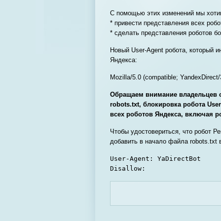
С помощью этих изменений мы хоти
* привести представления всех робо
* сделать представления роботов 
Новый User-Agent робота, который 
Яндекса:
Mozilla/5.0 (compatible; YandexDirect/
Обращаем внимание владельцев с
robots.txt, блокировка робота Use
всех роботов Яндекса, включая р
Чтобы удостовериться, что робот Р
добавить в начало файла robots.txt
User-Agent: YaDirectBot
Disallow: