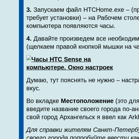
3.
Запускаем файл HTCHome.exe – (п
требует установки) – на Рабочем стол
компьютера появляются часы.
4.
Давайте произведем все необходим
(щелкаем правой кнопкой мышки на ча
Думаю, тут пояснять не нужно – настр
вкус.
Во вкладке
Местоположение
(это для
введите название своего города по-ан
свой город Архангельск я ввел как Ark
Для справки жителям Санкт-Петербу
своего города попробуйте ввести как