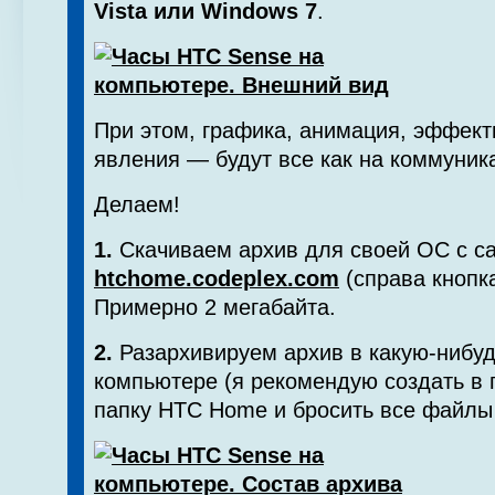
Vista или Windows 7
.
При этом, графика, анимация, эффект
явления — будут все как на коммуник
Делаем!
1.
Скачиваем архив для своей ОС с с
htchome.codeplex.com
(справа кнопк
Примерно 2 мегабайта.
2.
Разархивируем архив в какую-нибуд
компьютере (я рекомендую создать в п
папку HTC Home и бросить все файлы 