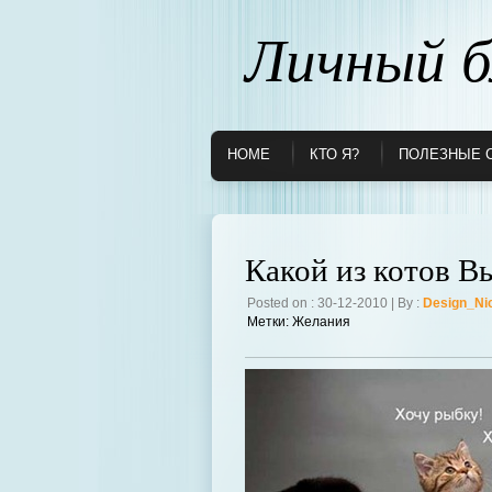
Личный б
HOME
КТО Я?
ПОЛЕЗНЫЕ 
Какой из котов В
Posted on : 30-12-2010 | By :
Design_Ni
Метки:
Желания