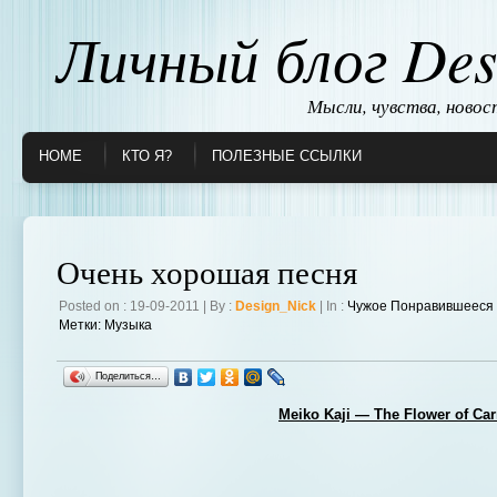
Личный блог Des
Мысли, чувства, ново
HOME
КТО Я?
ПОЛЕЗНЫЕ ССЫЛКИ
Очень хорошая песня
Posted on : 19-09-2011 | By :
Design_Nick
| In :
Чужое Понравившееся
Метки:
Музыка
Поделиться…
Meiko Kaji — The Flower of Ca