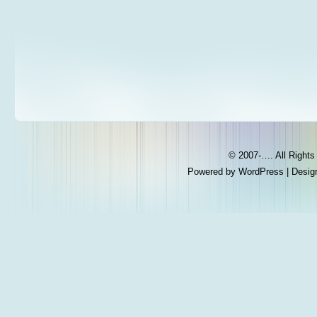
© 2007-…. All Right
Powered by
WordPress
| Desig