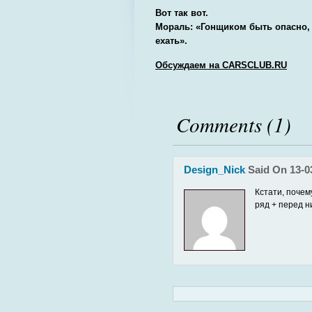
Вот так вот.
Мораль: «Гонщиком быть опасно,
ехать».
Обсуждаем на CARSCLUB.RU
Comments (1)
Design_Nick
Said On 13-0
Кстати, почем
ряд + перед 