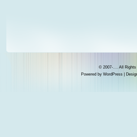
© 2007-…. All Right
Powered by
WordPress
| Desig