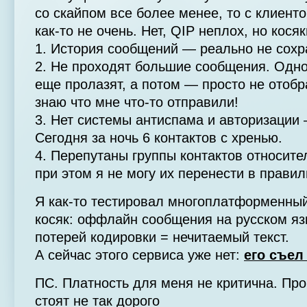
со скайпом все более менее, то с клиент
как-то не очень. Нет, QIP неплох, но косяк
1. История сообщений — реально не сохр
2. Не проходят большие сообщения. Одно
еще пролазят, а потом — просто не отоб
знаю что мне что-то отправили!
3. Нет системы антиспама и авторизации
Сегодня за ночь 6 контактов с хренью.
4. Перепутаны группы контактов относите
при этом я не могу их перенести в правил
Я как-то тестировал многоплатформенный
косяк: оффлайн сообщения на русском яз
потерей кодировки = нечитаемый текст.
А сейчас этого сервиса уже нет:
его съел
ПС. Платность для меня не критична. Пр
стоят не так дорого