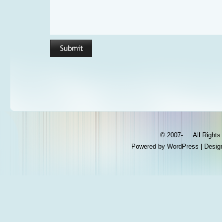
© 2007-…. All Right
Powered by
WordPress
| Desig