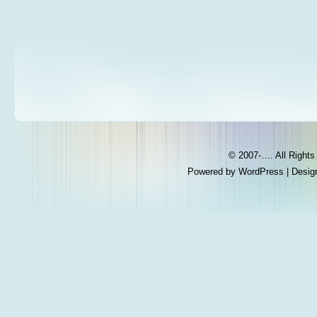
© 2007-…. All Right
Powered by
WordPress
| Desig