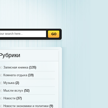
Рубрики
Записная книжка
(135)
Комната отдыха
(19)
Музыка
(2)
Мысли вслух
(52)
Новости
(37)
Новости экономики и политики
(9)