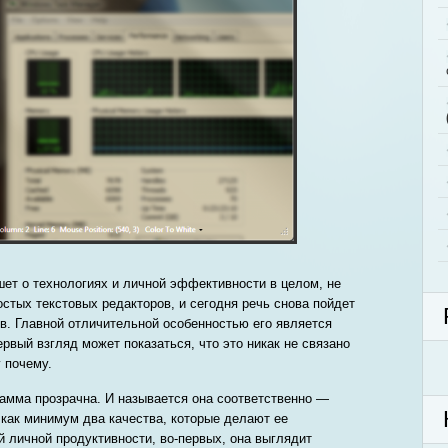
ишет о технологиях и личной эффективности в целом, не
стых текстовых редакторов, и сегодня речь снова пойдет
ов. Главной отличительной особенностью его является
ервый взгляд может показаться, что это никак не связано
 почему.
рамма прозрачна. И называется она соответственно —
 как минимум два качества, которые делают ее
й личной продуктивности, во-первых, она выглядит