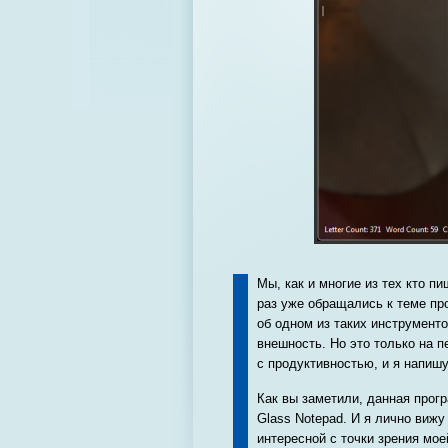
Мы, как и многие из тех кто п
раз уже обращались к теме про
об одном из таких инструмент
внешность. Но это только на п
с продуктивностью, и я напишу
Как вы заметили, данная прог
Glass Notepad. И я лично вижу
интересной с точки зрения мое