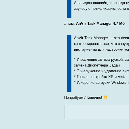
А за идею спасибо, и правда 
звуковую нотификацию, если 
а там:
AnVir Task Manager 4,7 Мб
AnVir Task Manager — это бесп
контролировать все, что запу
инструменты для настройки к
* Управление автозагрузкой, 
замена Диспетчера Задач
* Обнаружение и удаление вир
* Тонкая настройка XP и Vista
* Ускорение загрузки Windows
Попробуем? Конечно!