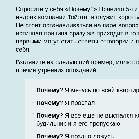
Спросите у себя «Почему?» Правило 5-ти
недрах компании Тойота, и служит хорош
Не стоит останавливаться на паре вопросо
истинная причина сразу же приходит в гол
первыми могут стать ответы-отговорки и 
себя.
Взгляните на следующий пример, иллюс
причин утренних опозданий:
Почему
? Я мечусь по всей кварти
Почему
? Я проспал
Почему
? Я все еще не выспался к
будильник и я его пропускаю
Почему
? Я поздно ложусь