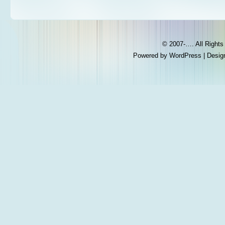
© 2007-…. All Right
Powered by
WordPress
| Desig