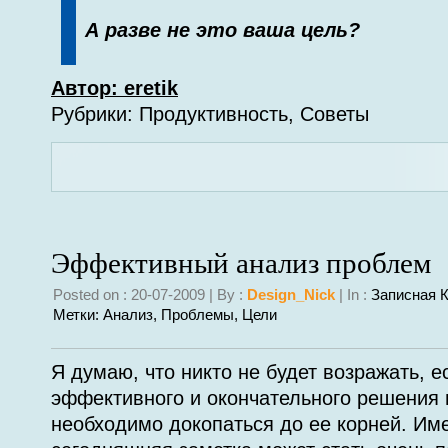
А разве не это ваша цель?
Автор: eretik
Рубрики: Продуктивность, Советы
Эффективный анализ проблем
Posted on : 20-07-2009 | By :
Design_Nick
| In :
Записная 
Метки:
Анализ
,
Проблемы
,
Цели
Я думаю, что никто не будет возражать, е
эффективного и окончательного решения
необходимо докопаться до ее корней. Им