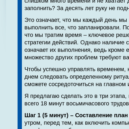
слишком много времени и не хватает д
заполнить? За десять лет руку не под
Это означает, что мы каждый день мы
выполнить все, что запланировали. По
что мы тратим время – ключевое реш
стратегии действий. Однако наличие с
означает их выполнения, ведь кроме е
множество других проблем требуют в
Чтобы успешно управлять временем, 
днем следовать определенному ритуал
сможете сосредоточиться на главном и
Я предлагаю сделать это в три этапа,
всего 18 минут восьмичасового трудов
Шаг 1 (5 минут) – Составление план
утром, перед тем, как включить компь