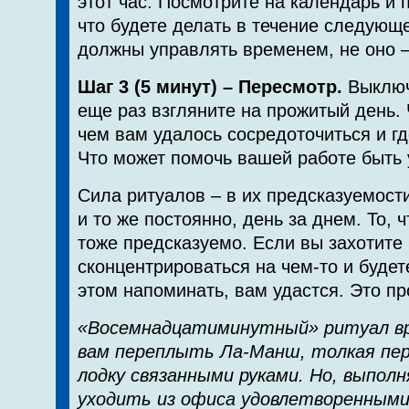
этот час. Посмотрите на календарь и 
что будете делать в течение следующе
должны управлять временем, не оно –
Шаг 3 (5 минут) – Пересмотр.
Выключ
еще раз взгляните на прожитый день.
чем вам удалось сосредоточиться и г
Что может помочь вашей работе быть
Сила ритуалов – в их предсказуемост
и то же постоянно, день за днем. То, 
тоже предсказуемо. Если вы захотите
сконцентрироваться на чем-то и будет
этом напоминать, вам удастся. Это пр
«Восемнадцатиминутный» ритуал в
вам переплыть Ла-Манш, толкая пер
лодку связанными руками. Но, выполн
уходить из офиса удовлетворенными