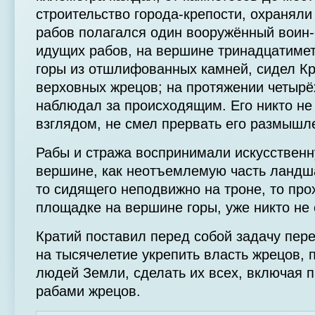
строительство города-крепости, охраняли
рабов полагался один вооружённый воин-
идущих рабов, на вершине тринадцатиме
горы из отшлифованных камней, сидел Кр
верховных жрецов; на протяжении четырё
наблюдал за происходящим. Его никто не 
взглядом, не смел прервать его размышл
Рабы и стража воспринимали искусственн
вершине, как неотъемлемую часть ландша
то сидящего неподвижно на троне, то пр
площадке на вершине горы, уже никто не
Кратий поставил перед собой задачу пере
на тысячелетие укрепить власть жрецов, 
людей Земли, сделать их всех, включая п
рабами жрецов.