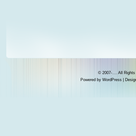
© 2007-…. All Right
Powered by
WordPress
| Desig