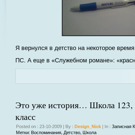
Я вернулся в детство на некоторое время
ПС. А еще в «Служебном романе»: «крас
Это уже история… Школа 123,
класс
Posted on : 23-10-2009 | By :
Design_Nick
| In :
Записная 
Метки:
Воспоминания
,
Детство
,
Школа