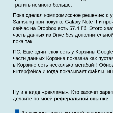
тратить немного больше.
Пока сделал компромиссное решение: с у
Samsung при покупке Galaxy Note II и про
сейчас на Dropbox есть 57.4 Гб. Этого хв
часть данных из Drive без дополнительно
пока так.
ПС. Еще один глюк есть у Корзины Google
части данных Корзина показана как пустая
в Корзине есть несколько мегабайт! Обн
интерфейса иногда показывает файлы, ино
Ну и в виде «рекламы». Кто захочет заре
делайте по моей
реферальной ссылке
За каждого друга, который зарегистри