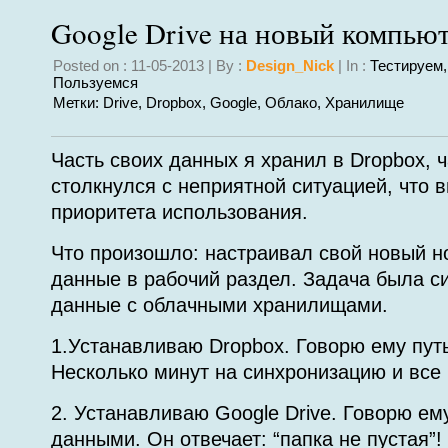
Google Drive на новый компью
Posted on : 11-05-2013 | By :
Design_Nick
| In :
Тестируем
Пользуемся
Метки:
Drive
,
Dropbox
,
Google
,
Облако
,
Хранилище
Часть своих данных я хранил в Dropbox, ч
столкнулся с неприятной ситуацией, что 
приоритета использования.
Что произошло: настраивал свой новый но
данные в рабочий раздел. Задача была с
данные с облачными хранилищами.
1.Устанавливаю Dropbox. Говорю ему путь
Несколько минут на синхронизацию и все 
2. Устанавливаю Google Drive. Говорю ему
данными. Он отвечает: “папка не пустая”!