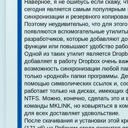
Наверное, я не ошибусь если скажу, ч
сегодня является самым популярным
синхронизации и резервного копирова
Поэтому неудивительно, что для этого
появляются вспомогательные утилиты
разработчиков, которые добавляют д
функции или повышают удобство рабо
Одной из таких утилит является Dropb
добавляет в работу Dropbox очень в
возможность синхронизации любой пап
только «родной» папки программы. Де
помощью символических ссылок и, соо
работает только на дисках, имеющих
NTFS. Можно, конечно, сделать это и
команды MKLINK, но ковыряться в ком
для всех доставляет удовольствие.
После скачивания и установки этой к