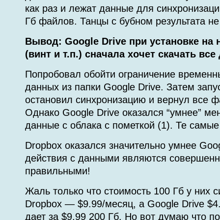
как раз и лежат данные для синхронизаци
Гб файлов. Танцы с бубном результата не
Вывод: Google Drive при установке на
(винт и т.п.) сначала хочет скачать все
Попробовал обойти ограничение временн
данных из папки Google Drive. Затем запу
остановил синхронизацию и вернул все ф
Однако Google Drive оказался “умнее” мен
данные с облака с пометкой (1). Те самые
Dropbox оказался значительно умнее Googl
действия с данными являются совершенн
правильными!
Жаль только что стоимость 100 Гб у них с
Dropbox — $9.99/месяц, а Google Drive $4
дает за $9.99 200 Гб. Но вот думаю что п