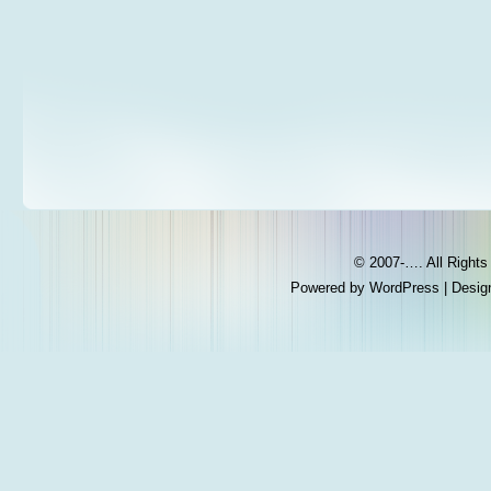
© 2007-…. All Right
Powered by
WordPress
| Desig