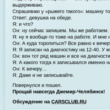
выдерживаю.
Спрашиваю у «рыжего такого»: машину то
Ответ: девушка на обеде.
Я: и что?
Он: ну сейчас запишем. Мы же работаем.
Я: ну я вообще-то тоже на работе. И мне
Он: А куда торопиться? Все равно к вечер
Я: Я записан на диагностику на 12-40. У 
Он: вон тот ряд машин и все на диагности
Я: А какого тогда я записывался именно н
Он: К вечеру…
Я: Даже и не записывайте.
Повернулся и пошел.
Прощай навсегда Джемир-Челябинск!
Обсуждение на
CARSCLUB.RU