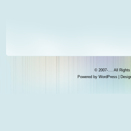
© 2007-…. All Right
Powered by
WordPress
| Desig