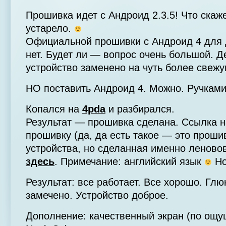
Прошивка идет с Андроид 2.3.5! Что скаж
устарело.
Официальной прошивки с Андроид 4 для 
нет. Будет ли — вопрос очень большой. Д
устройство заменено на чуть более свеж
НО поставить Андроид 4. Можно. Ручками
Копался на
4pda
и разбирался.
Результат — прошивка сделана. Ссылка 
прошивку (да, да есть такое — это проши
устройства, но сделанная именно леново
здесь
. Примечание: английский язык
Но
Результат: все работает. Все хорошо. Глю
замечено. Устройство доброе.
Дополнение: качественный экран (по ощ