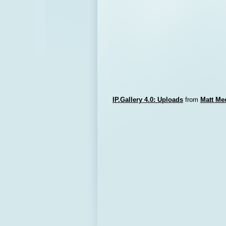
IP.Gallery 4.0: Uploads
from
Matt M