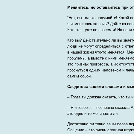
Меняйтесь, но оставайтесь при э
“Нет, вы только подумайте! Какой с
я изменилась за ночь? Дайте-ка всп
Кажется, уже не совсем я! Но если 
Кто вы? Действительно ли вы знает
люди не могут определиться с отве
в нашей жизни что-то меняется. Ме
проблемы, а вместе с ними меняемс
это признак прогресса, а их отсутст
проснуться одним человеком и лечь
самим собой.
Следите за своими словами и м
– Тогда ты должна сказать, что ты
– Я и говорю, – поспешно сказала Ал
это одно и то же, знаете ли.
Достаточно ли точно ваши слова пер
Общение – это очень сложная штука