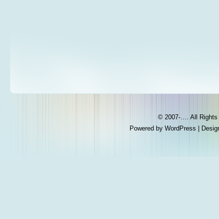
© 2007-…. All Right
Powered by
WordPress
| Desig