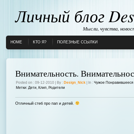
Личный блог Des
Мысли, чувства, ново
HOME
КТО Я?
ПОЛЕЗНЫЕ ССЫЛКИ
Внимательность. Внимательнос
Posted on : 09-12-2010 | By :
Design_Nick
| In :
Чужое Понравившееся
Метки:
Дети
,
Клип
,
Родители
Отличный стеб про пап и детей.