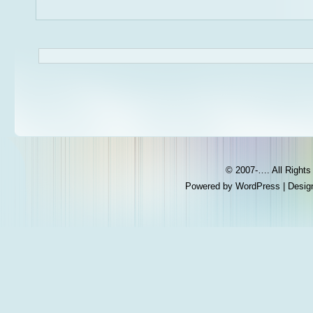
© 2007-…. All Right
Powered by
WordPress
| Desig