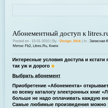
Абонементный доступ к litres.r
Posted on : 15-01-2010 | By :
Design_Nick
| In :
Записная 
Метки:
Fb2
,
Litres.ru
,
Книги
Интересные условия доступа и кстати я
так уж и дорого
Выбрать абонемент
Приобретение «Абонемента» открывае
ко всему каталогу электронных книг «Л
больше не надо оплачивать каждую кни
Самые любимые произведения можно х