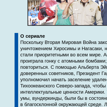
О сериале
Поскольку Вторая Мировая Война зак
уничтожением Хиросимы и Нагасаки, н
стали приоритетными во всем мире. А
проиграла гонку с атомными бомбами;
повториться. С помощью Альберта Эй
доверенных советников, Президент Га
уполномочил начать заселение удале
Тихоокеанского Северо-запада, чтобы
интеллектуальные ценности Америки.
умы, вундеркинды, были бы в состоян
в благосклонной окружающей среде. 