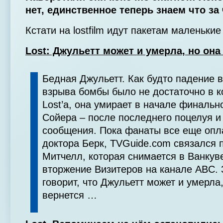
нет, единственное теперь знаем что 
Кстати на lostfilm идут пакетам маленькие
Lost: Джульетт может и умерла, но она
Бедная Джульетт. Как будто падение 
взрыва бомбы было не достаточно в к
Lost’a, она умирает в начале финальн
Сойера – после последнего поцелуя и
сообщения. Пока фанаты все еще опл
доктора Берк, TVGuide.com связался 
Митчелл, которая снимается в Ванкув
вторжение Визитеров на канале ABC. 
говорит, что Джульетт может и умерла
вернется …