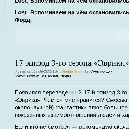
Lost. Вспоминаем на чём остановились
Lost. Вспоминаем на чём остановилис
Форд.
17 эпизод 3-го сезона «Эврики
Posted on : 17-09-2009 | By :
Design_Nick
| In :
События Дня
Метки:
Lostfilm.tv
,
Сериал
,
Эврика
Появился переведенный 17-й эпизод 3-го
«Эврика». Чем он мне нравится? Смесью 
околонаучной) фантастики плюс большое
показанных взаимоотношений людей и ха
Если кто не смотрел — рекомендую скача