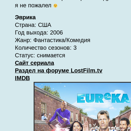
я не пожалел
Эврика
Страна: США
Год выхода: 2006
Жанр: Фантастика/Комедия
Количество сезонов: 3
Статус: снимается
Сайт сериала
Раздел на форуме LostFilm.tv
IMDB