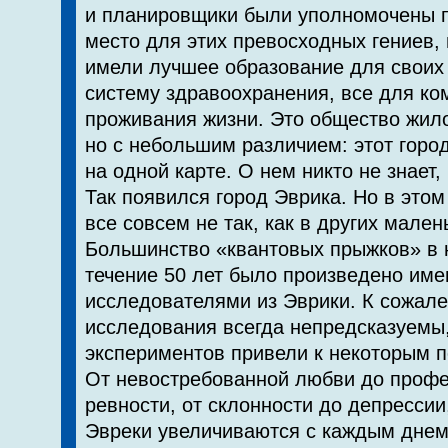
и планировщики были уполномочены п
место для этих превосходных гениев, 
имели лучшее образование для своих
систему здравоохранения, все для ко
проживания жизни. Это общество жило 
но с небольшим различием: этот город
на одной карте. О нем никто не знает,
Так появился город Эврика. Но в это
все совсем не так, как в других мален
Большинство «квантовых прыжков» в н
течение 50 лет было произведено им
исследователями из Эврики. К сожал
исследования всегда непредсказуемы,
экспериментов привели к некоторым 
От невостребованной любви до проф
ревности, от склонности до депресси
Эвреки увеличиваются с каждым днем