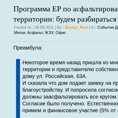
Программа ЕР по асфальтиров
территории: будем разбираться
Posted on : 08-09-2011 | By :
Design_Nick
| In :
События Д
Метки:
Асфальт
,
ЖЭУ
,
Офис
Преамбула:
Некоторое время назад пришла ко мне
территории и представителю собствен
дому ул. Российская, 63А.
И сказала что дом подает заявку на п
благоустройству. И попросила согласи
должны заасфальтировать все кругом.
Согласие было получено. Естественно
примем и финансовое участие (5% от 