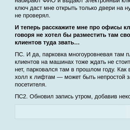
набирают ФИО и выдают электронный клю
ключ даст мне открыть только двери на н
не проверял.
И теперь расскажите мне про офисы кл
говоря не хотел бы разместить там сво
клиентов туда звать…
ПС. И да, парковка многоуровневая там п
клиентов на машинах тоже ждать не стоит
нет, парковался там в прошлом году. Как 
холл к лифтам — может быть непростой з
посетителя.
ПС2. Обновил запись утром, добавив нек