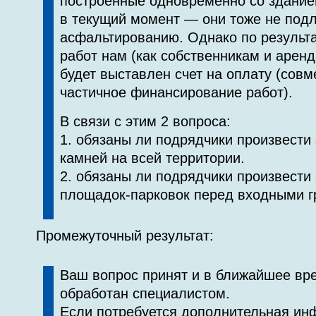
построенные одновременно со здание
в текущий момент — они тоже не под
асфальтированию. Однако по результ
работ нам (как собственникам и арен
будет выставлен счет на оплату (сов
частичное финансирование работ).
В связи с этим 2 вопроса:
1. обязаны ли подрядчики произвест
камней на всей территории.
2. обязаны ли подрядчики произвести
площадок-парковок перед входными 
Промежуточный результат:
Ваш вопрос принят и в ближайшее вр
обработан специалистом.
Если потребуется дополнительная ин