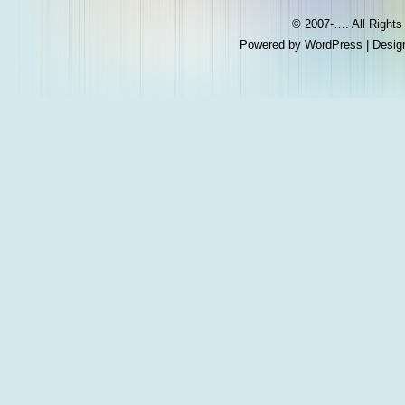
© 2007-…. All Right
Powered by
WordPress
| Desig