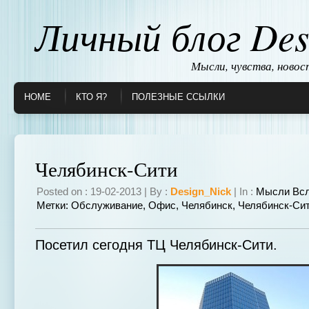
Личный блог Des
Мысли, чувства, ново
HOME
КТО Я?
ПОЛЕЗНЫЕ ССЫЛКИ
Челябинск-Сити
Posted on : 19-02-2013 | By :
Design_Nick
| In :
Мысли Вс
Метки:
Обслуживание
,
Офис
,
Челябинск
,
Челябинск-Си
Посетил сегодня ТЦ Челябинск-Сити.