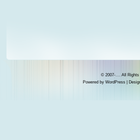
© 2007-…. All Right
Powered by
WordPress
| Desig