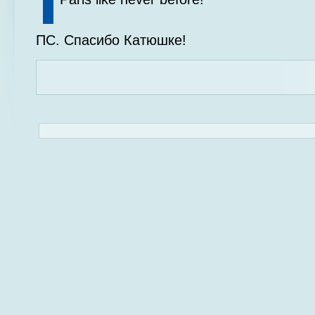
ПС. Спасибо Катюшке!