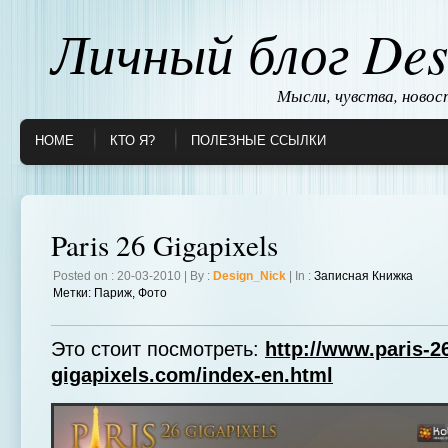
Личный блог Des
Мысли, чувства, ново
HOME
КТО Я?
ПОЛЕЗНЫЕ ССЫЛКИ
Paris 26 Gigapixels
Posted on : 20-03-2010 | By :
Design_Nick
| In :
Записная Книжка
Метки:
Париж
,
Фото
Это стоит посмотреть:
http://www.paris-2
gigapixels.com/index-en.html