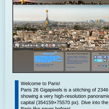
Welcome to Paris!
Paris 26 Gigapixels is a stitching of 2346
showing a very high-resolution panorami
capital (354159×75570 px). Dive into the
Paris like never before!