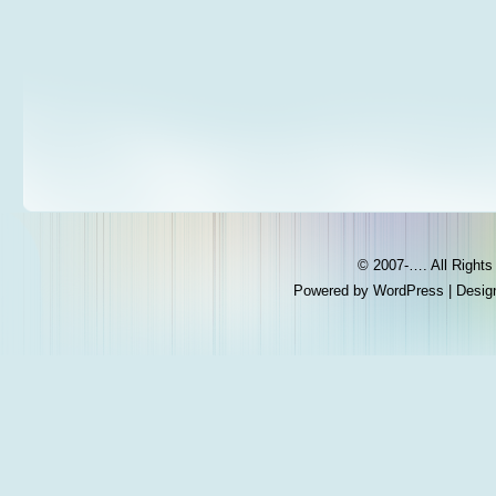
© 2007-…. All Right
Powered by
WordPress
| Desig