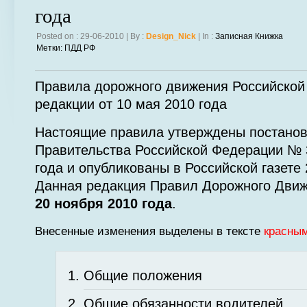
года
Posted on : 29-06-2010 | By :
Design_Nick
| In :
Записная Книжка
Метки:
ПДД РФ
Правила дорожного движения Российской
редакции от 10 мая 2010 года
Настоящие правила утверждены постано
Правительства Российской Федерации № 3
года и опубликованы в Российской газете 
Данная редакция Правил Дорожного Движе
20 ноября 2010 года
.
Внесенные изменения выделены в тексте
красны
Общие положения
Общие обязанности водителей