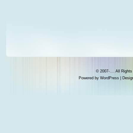
© 2007-…. All Right
Powered by
WordPress
| Desig