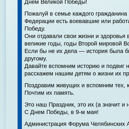
Днем Великой Победы!
Пожалуй в семье каждого гражданина
Федерации есть воевавшие или работ
Победу.
Они отдавали свои жизни и здоровья 
великие годы, годы Второй мировой В
Если бы не их дела — история была б
другому.
Давайте вспомним историю и подвиг 
расскажем нашим детям о жизни их п
Поздравим живущих и вспомним тех, к
Почтим их память.
Это наш Праздник, это их (а значит 
С Днем Победы, в 9-м мая!
Администрация Форума Челябинских 