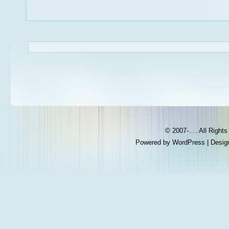
© 2007-…. All Right
Powered by
WordPress
| Desig