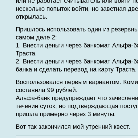
или не работает считыватель или войти п
несколько попыток войти, но заветная две
открылась.
Пришлось использовать один из резервны
самом деле 2:
1. Внести деньги через банкомат Альфа-ба
Траста.
2. Внести деньги через банкомат Альфа-б
банка и сделать перевод на карту Траста.
Воспользовался первым вариантом. Коми
составила 99 рублей.
Альфа-банк предупреждает что зачислени
течении суток, но подтверждающая пост
пришла примерно через 3 минуты.
Вот так закончился мой утренний квест.