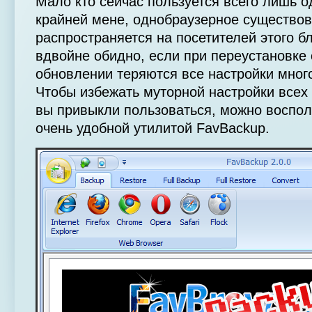
Мало кто сейчас пользуется всего лишь 
крайней мене, однобраузерное существов
распространяется на посетителей этого б
вдвойне обидно, если при переустановке
обновлении теряются все настройки мног
Чтобы избежать муторной настройки всех
вы привыкли пользоваться, можно воспол
очень удобной утилитой FavBackup.