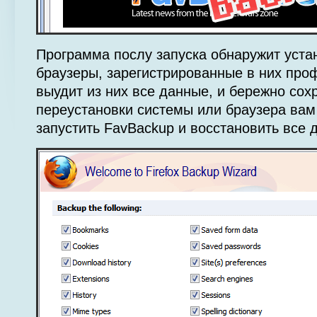
Программа послу запуска обнаружит уста
браузеры, зарегистрированные в них про
выудит из них все данные, и бережно сох
переустановки системы или браузера вам
запустить FavBackup и восстановить все 