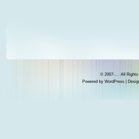
© 2007-…. All Right
Powered by
WordPress
| Desig