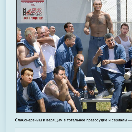
Слабонервным и верящим в тотальное правосудие и сериалы —