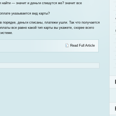
и найти — значит и деньги спишутся же? значит все
оплате указывается вид карты?
в порядке, деньги списаны, платежи ушли. Так что получается
оплаты все равно какой тип карты вы укажете, скорее всего
системе.
Read Full Article