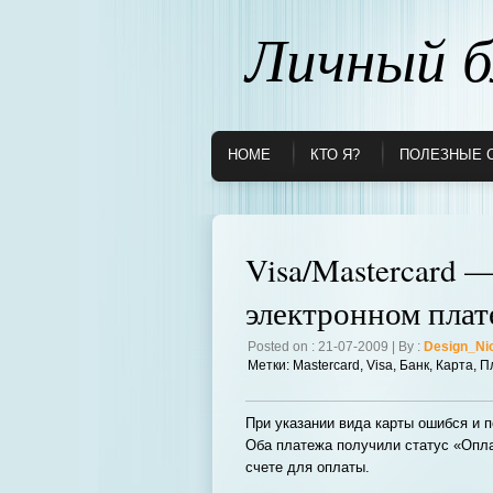
Личный б
HOME
КТО Я?
ПОЛЕЗНЫЕ 
Visa/Mastercard 
электронном плат
Posted on : 21-07-2009 | By :
Design_Ni
Метки:
Mastercard
,
Visa
,
Банк
,
Карта
,
П
При указании вида карты ошибся и п
Оба платежа получили статус «Опла
счете для оплаты.