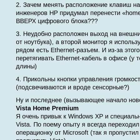
2. Зачем менять расположение клавиш на
инженеров HP придумал перенести «home/
ВВЕРХ цифрового блока???
3. Неудобно расположен выход на внешни
от ноутбука), а второй монитор я использ
рядом есть Ethernet-разъем. И из-за этог
перетягивать Ethernet-кабель в офисе (у 
длины)
4. Прикольны кнопки управления громкос
(подсвечиваются и вроде сенсорные?)
Ну и последнее (вызывающее начало нов
Vista Home Premium
Я очень привык к Windows XP и специальн
Vista. По поему опыту я всегда переходил
операционку от Microsoft (так я пропустил