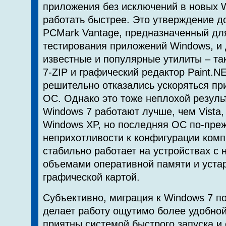
приложения без исключений в новых 
работать быстрее. Это утверждение до
PCMark Vantage, предназначенный дл
тестирования приложений Windows, и
известные и популярные утилиты – та
7-ZIP и графический редактор Paint.N
решительно отказались ускоряться пр
ОС. Однако это тоже неплохой результ
Windows 7 работают лучше, чем Vista,
Windows XP, но последняя ОС по-пре
неприхотливости к конфигурации комп
стабильно работает на устройствах с
объемами оперативной памяти и уста
графической картой.
Субъективно, миграция к Windows 7 по
делает работу ощутимо более удобно
приятны системой быстрого запуска и 