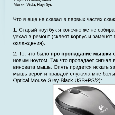
Метки:
Vista
,
Ноутбук
Что я еще не сказал в первых частях скаж
1. Старый ноутбук я конечно же не собир
уехал в ремонт (склеят корпус и заменят
охлаждения).
2. То, что было
про пропадание мышки
с
новым ноутом. Так что пропадает сигнал в
виновата мышь. Опять придется искать за
мышь верой и правдой служила мне больш
Optical Mouse Grey-Black USB+PS/2):