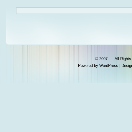
© 2007-…. All Right
Powered by
WordPress
| Desig