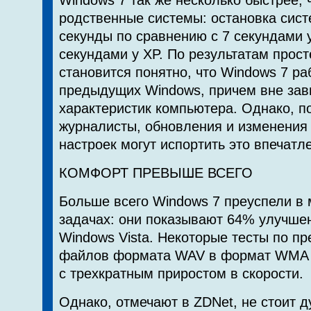
Windows 7 так же несколько быстрее, 
родственные системы: остановка сист
секунды по сравнению с 7 секундами у 
секундами у XP. По результатам прос
становится понятно, что Windows 7 р
предыдущих Windows, причем вне зав
характеристик компьютера. Однако, п
журналисты, обновления и изменения
настроек могут испортить это впечатл
КОМФОРТ ПРЕВЫШЕ ВСЕГО
Больше всего Windows 7 преуспели в
задачах: они показывают 64% улучше
Windows Vista. Некоторые тесты по п
файлов формата WAV в формат WMA 
с трехкратным приростом в скорости.
Однако, отмечают в ZDNet, не стоит д