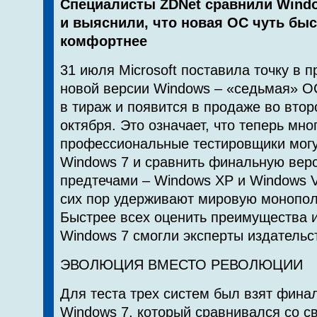
Специалисты ZDNet сравнили Window
и выяснили, что новая ОС чуть бы
комфортнее
31 июля Microsoft поставила точку в 
новой версии Windows – «седьмая» О
в тираж и появится в продаже во вто
октября. Это означает, что теперь мн
профессиональные тестировщики могу
Windows 7 и сравнить финальную вер
предтечами – Windows XP и Windows V
сих пор удерживают мировую монопол
Быстрее всех оценить преимущества и
Windows 7 смогли эксперты издательс
ЭВОЛЮЦИЯ ВМЕСТО РЕВОЛЮЦИИ
Для теста трех систем был взят фина
Windows 7, который сравнивался со с