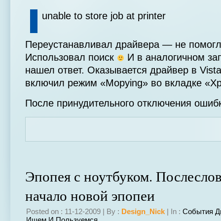
unable to store job at printer
Переустанавливал драйвера — не помогл
Использовал поиск
И в аналогичном за
нашел ответ. Оказывается драйвер в Vist
включил режим «Mopying» во вкладке «Хр
После принудительного отключения ошибк
Эпопея с ноутбуком. Послеслов
начало новой эпопеи
Posted on : 11-12-2009 | By :
Design_Nick
| In :
События Д
Ищем И Пользуемся