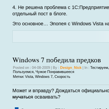
4. Не решена проблема с 1С:Предприятие.
отдельный пост в блоге.
Это основное… Эпопея с Windows Vista н
Windows 7 победила предков
Posted on : 04-08-2009 | By :
Design_Nick
| In :
Тестируем
Пользуемся
,
Чужое Понравившееся
Метки:
Vista
,
Windows 7
,
Скорость
Может и вправду? Дождаться официальног
мучаться
осваивать?