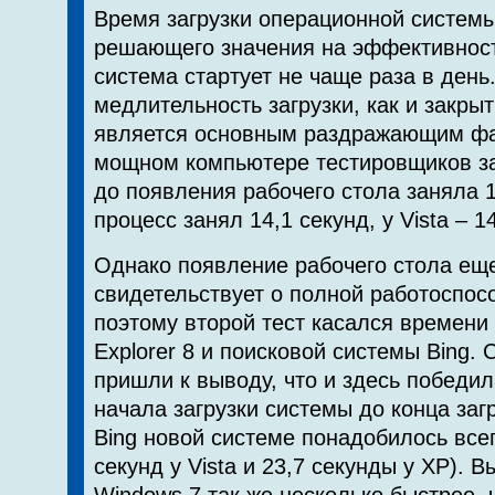
Время загрузки операционной системы
решающего значения на эффективност
система стартует не чаще раза в день
медлительность загрузки, как и закры
является основным раздражающим фа
мощном компьютере тестировщиков за
до появления рабочего стола заняла 1
процесс занял 14,1 секунд, у Vista – 1
Однако появление рабочего стола ещ
свидетельствует о полной работоспос
поэтому второй тест касался времени з
Explorer 8 и поисковой системы Bing.
пришли к выводу, что и здесь победил
начала загрузки системы до конца заг
Bing новой системе понадобилось всег
секунд у Vista и 23,7 секунды у XP). 