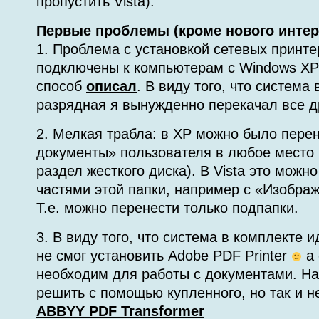
пропустить Vista).
Первые проблемы (кроме нового интер
1. Проблема с установкой сетевых принте
подключены к компьютерам с Windows XP
способ
описал
. В виду того, что система
разрядная я вынужденно перекачал все д
2. Мелкая трабла: в XP можно было пере
документы» пользователя в любое место 
раздел жесткого диска). В Vista это можно
частями этой папки, например с «Изображ
Т.е. можно перенести только подпапки.
3. В виду того, что система в комплекте и
не смог установить Adobe PDF Printer
а 
необходим для работы с документами. Н
решить с помощью купленного, но так и н
ABBYY PDF Transformer