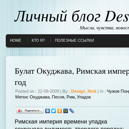
Личный блог Des
Мысли, чувства, ново
HOME
КТО Я?
ПОЛЕЗНЫЕ ССЫЛКИ
Булат Окуджава, Римская импер
год
Posted on : 22-08-2009 | By :
Design_Nick
| In :
Чужое Пон
Метки:
Окуджава
,
Песня
,
Рим
,
Упадок
Поделиться…
Римская империя времени упадка