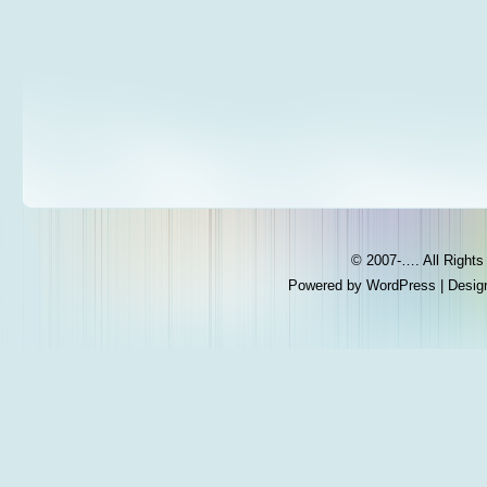
© 2007-…. All Right
Powered by
WordPress
| Desig