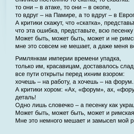
то они – в атаке, то они – в окопе,
то вдруг – на Памире, а то вдруг – в Евро
А критики скажут, что «скатка», представь
что эта ошибка, представьте, всю песен
Может быть, может быть, может и не римс
мне это совсем не мешает, а даже меня 
Римлянкам империи времени упадка,
только им, красавицам, доставалось слад
все пути открыты перед ихним взором:
хочешь – на работу, а хочешь – на форум.
А критики хором: «Ах, «форум», ах, «фор
деталь!
Одно лишь словечко – а песенку как укра
Может быть, может быть, может и римска
Мне это немного мешает и замысел мой р