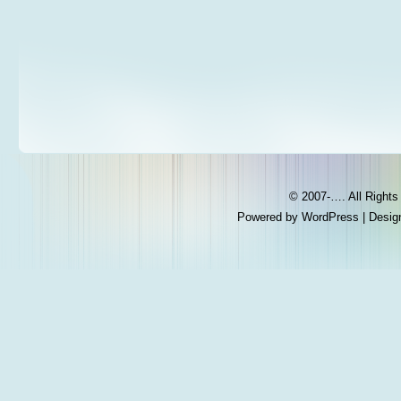
© 2007-…. All Right
Powered by
WordPress
| Desig