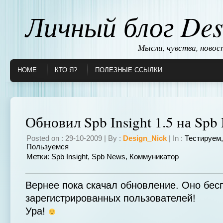
Личный блог Des
Мысли, чувства, ново
HOME
КТО Я?
ПОЛЕЗНЫЕ ССЫЛКИ
Обновил Spb Insight 1.5 на Spb
Posted on : 29-10-2009 | By :
Design_Nick
| In :
Тестируем
Пользуемся
Метки:
Spb Insight
,
Spb News
,
Коммуникатор
Вернее пока скачал обновление. Оно бес
зарегистрированных пользователей!
Ура!