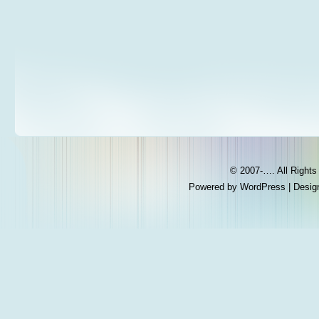
© 2007-…. All Right
Powered by
WordPress
| Desig