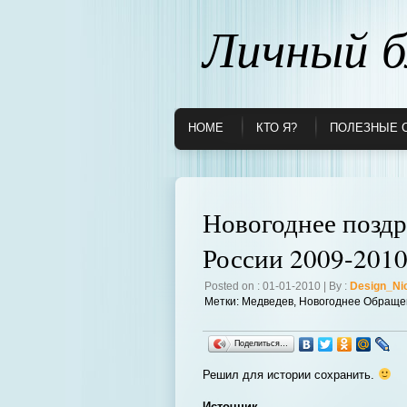
Личный б
HOME
КТО Я?
ПОЛЕЗНЫЕ 
Новогоднее поздр
России 2009-201
Posted on : 01-01-2010 | By :
Design_Ni
Метки:
Медведев
,
Новогоднее Обраще
Поделиться…
Решил для истории сохранить.
Источник