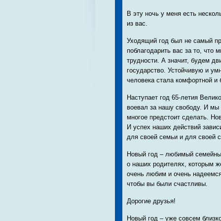
В эту ночь у меня есть нескол
из вас.
Уходящий год был не самый пр
поблагодарить вас за то, что
трудности. А значит, будем дв
государство. Устойчивую и ум
человека стала комфортной и 
Наступает год 65-летия Велико
воевал за нашу свободу. И мы
многое предстоит сделать. Нов
И успех наших действий зависи
для своей семьи и для своей 
Новый год – любимый семейны
о наших родителях, которым ж
очень любим и очень надеемся 
чтобы вы были счастливы.
Дорогие друзья!
Новый год – уже совсем близк