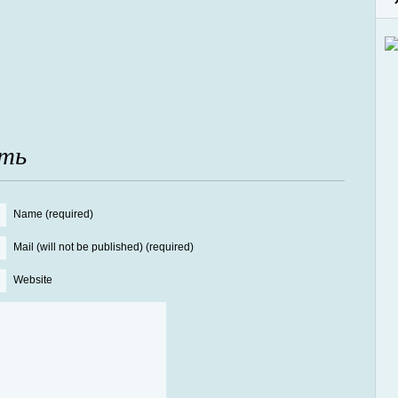
ть
Name (required)
Mail (will not be published) (required)
Website