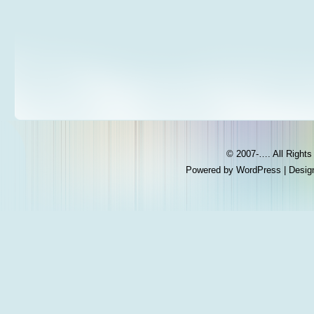
© 2007-…. All Right
Powered by
WordPress
| Desig