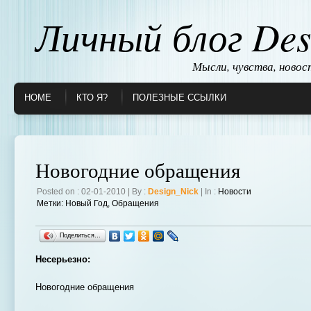
Личный блог Des
Мысли, чувства, ново
HOME
КТО Я?
ПОЛЕЗНЫЕ ССЫЛКИ
Новогодние обращения
Posted on : 02-01-2010 | By :
Design_Nick
| In :
Новости
Метки:
Новый Год
,
Обращения
Поделиться…
Несерьезно:
Новогодние обращения