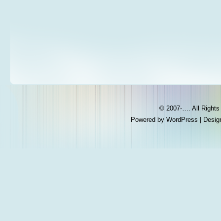
© 2007-…. All Right
Powered by
WordPress
| Desig